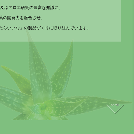
に及ぶアロエ研究の豊富な知識に、
薬の開発力を融合させ、
たらいいな」の製品づくりに取り組んでいます。
scroll